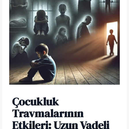
Çocukluk
Travmalarının
Etkileri: Uzun Vadeli