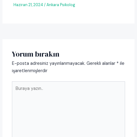
Haziran 21, 2024
/
Ankara Psikolog
Yorum bırakın
E-posta adresiniz yayınlanmayacak.
Gerekli alanlar
*
ile
işaretlenmişlerdir
Buraya
yazın..