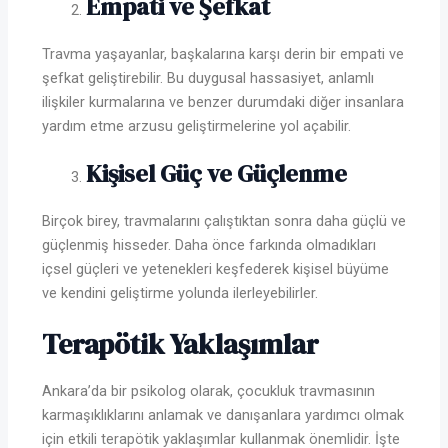
Empati ve Şefkat
Travma yaşayanlar, başkalarına karşı derin bir empati ve
şefkat geliştirebilir. Bu duygusal hassasiyet, anlamlı
ilişkiler kurmalarına ve benzer durumdaki diğer insanlara
yardım etme arzusu geliştirmelerine yol açabilir.
Kişisel Güç ve Güçlenme
Birçok birey, travmalarını çalıştıktan sonra daha güçlü ve
güçlenmiş hisseder. Daha önce farkında olmadıkları
içsel güçleri ve yetenekleri keşfederek kişisel büyüme
ve kendini geliştirme yolunda ilerleyebilirler.
Terapötik Yaklaşımlar
Ankara’da bir psikolog olarak, çocukluk travmasının
karmaşıklıklarını anlamak ve danışanlara yardımcı olmak
için etkili terapötik yaklaşımlar kullanmak önemlidir. İşte