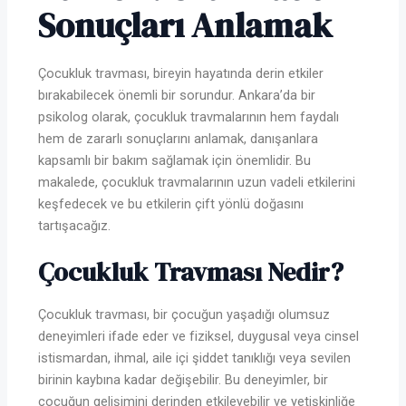
Sonuçları Anlamak
Çocukluk travması, bireyin hayatında derin etkiler
bırakabilecek önemli bir sorundur. Ankara’da bir
psikolog olarak, çocukluk travmalarının hem faydalı
hem de zararlı sonuçlarını anlamak, danışanlara
kapsamlı bir bakım sağlamak için önemlidir. Bu
makalede, çocukluk travmalarının uzun vadeli etkilerini
keşfedecek ve bu etkilerin çift yönlü doğasını
tartışacağız.
Çocukluk Travması Nedir?
Çocukluk travması, bir çocuğun yaşadığı olumsuz
deneyimleri ifade eder ve fiziksel, duygusal veya cinsel
istismardan, ihmal, aile içi şiddet tanıklığı veya sevilen
birinin kaybına kadar değişebilir. Bu deneyimler, bir
çocuğun gelişimini derinden etkileyebilir ve yetişkinliğe