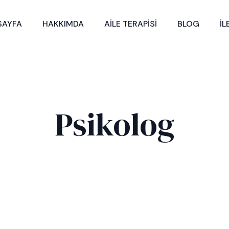
SAYFA
HAKKIMDA
AILE TERAPISI
BLOG
İL
Psikolog