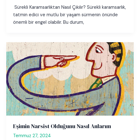
Sürekli Karamsarlıktan Nasıl Çıkılır? Sürekli karamsarlık,
tatmin edici ve mutlu bir yaşam sürmenin önünde
önemli bir engel olabilir. Bu durum,
Eşimin Narsist Olduğunu Nasıl Anlarım
Temmuz 27, 2024