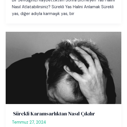
Bir Sevdiğinizi Kaybettikten Sonra Bitmeyen Yas Halini
Nasıl Atlatabilirsiniz? Sürekli Yas Halini Anlamak Sürekli
yas, diğer adıyla karmaşık yas, bir
Sürekli Karamsarlıktan Nasıl Çıkılır
Temmuz 27, 2024