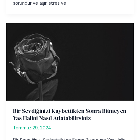
sorundur ve aşırı stres ve
Bir Sevdiğinizi Kaybettikten Sonra Bitmeyen
Yas Halini Nasıl Atlatabilirsiniz
Temmuz 29, 2024