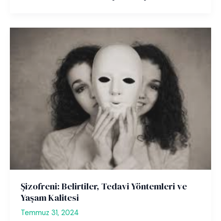
Şizofreni: Belirtiler, Tedavi Yöntemleri ve
Yaşam Kalitesi
Temmuz 31, 2024