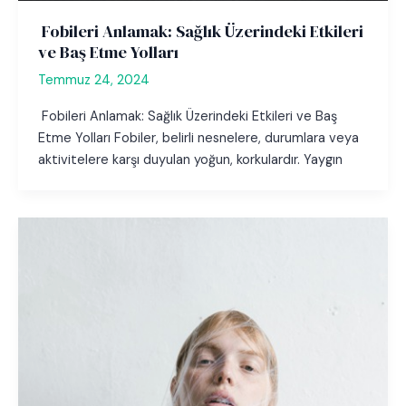
Fobileri Anlamak: Sağlık Üzerindeki Etkileri
ve Baş Etme Yolları
Temmuz 24, 2024
Fobileri Anlamak: Sağlık Üzerindeki Etkileri ve Baş
Etme Yolları Fobiler, belirli nesnelere, durumlara veya
aktivitelere karşı duyulan yoğun, korkulardır. Yaygın