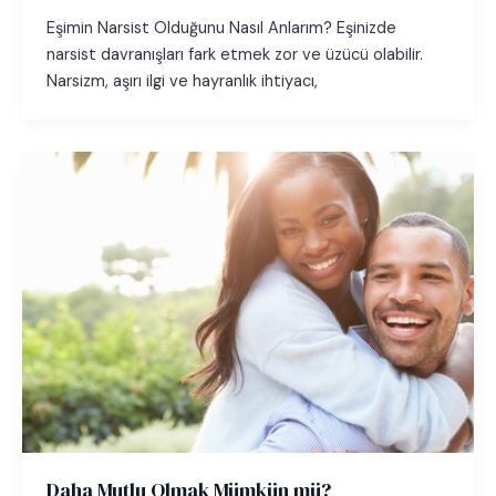
Eşimin Narsist Olduğunu Nasıl Anlarım? Eşinizde
narsist davranışları fark etmek zor ve üzücü olabilir.
Narsizm, aşırı ilgi ve hayranlık ihtiyacı,
Daha Mutlu Olmak Mümkün mü?