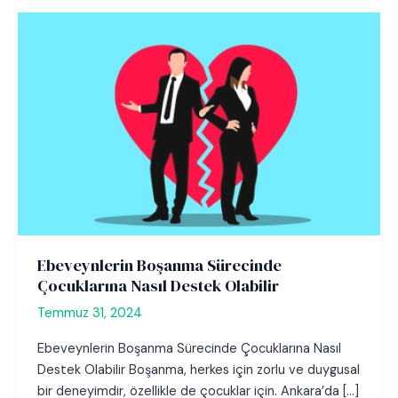
Ebeveynlerin Boşanma Sürecinde
Çocuklarına Nasıl Destek Olabilir
Temmuz 31, 2024
Ebeveynlerin Boşanma Sürecinde Çocuklarına Nasıl
Destek Olabilir Boşanma, herkes için zorlu ve duygusal
bir deneyimdir, özellikle de çocuklar için. Ankara’da […]