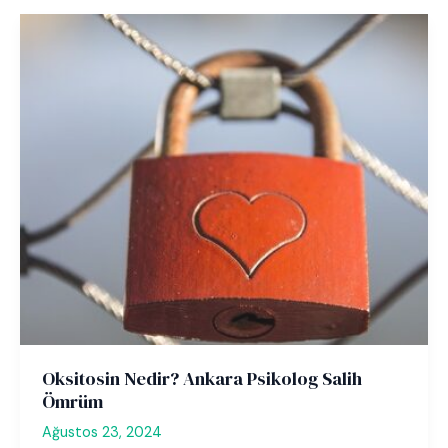
Oksitosin Nedir? Ankara Psikolog Salih
Ömrüm
Ağustos 23, 2024